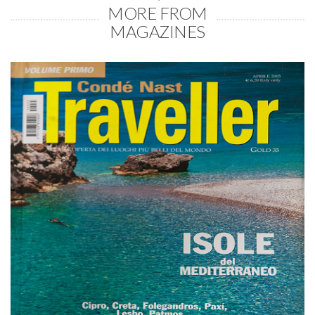
MORE FROM
MAGAZINES