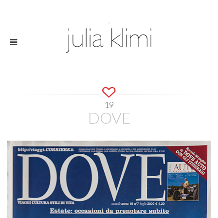
19
DOVE