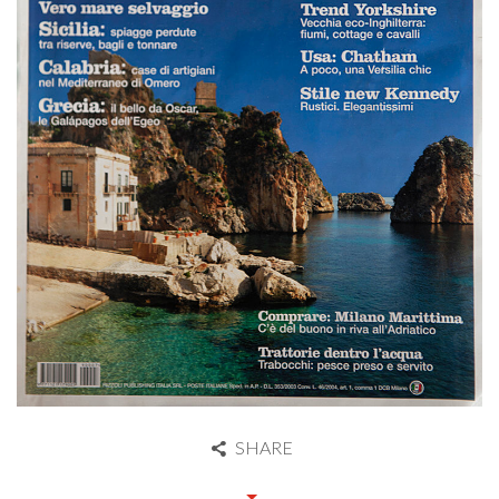
SHARE