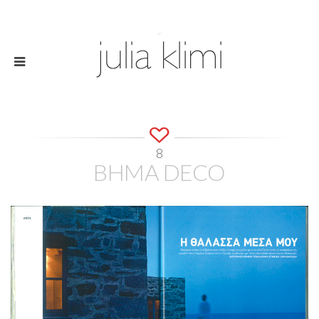
8
BHMA DECO